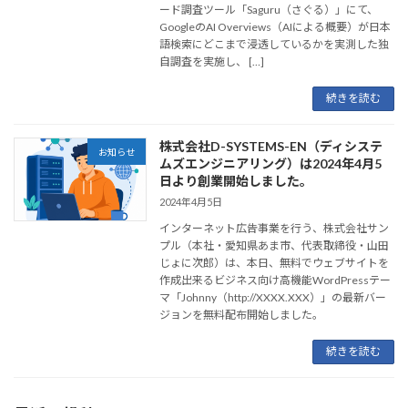
ード調査ツール「Saguru（さぐる）」にて、
GoogleのAI Overviews（AIによる概要）が日本
語検索にどこまで浸透しているかを実測した独
自調査を実施し、 […]
続きを読む
株式会社D-SYSTEMS-EN（ディシステ
お知らせ
ムズエンジニアリング）は2024年4月5
日より創業開始しました。
2024年4月5日
インターネット広告事業を行う、株式会社サン
プル（本社・愛知県あま市、代表取締役・山田
じょに次郎）は、本日、無料でウェブサイトを
作成出来るビジネス向け高機能WordPressテー
マ「Johnny（http://XXXX.XXX）」の最新バー
ジョンを無料配布開始しました。
続きを読む