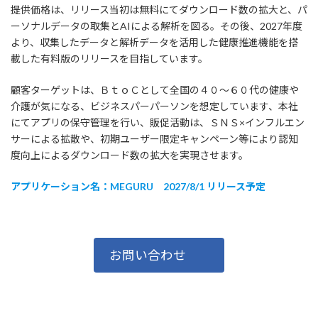
提供価格は、リリース当初は無料にてダウンロード数の拡大と、パ
ーソナルデータの取集とAIによる解析を図る。その後、2027年度
より、収集したデータと解析データを活用した健康推進機能を搭
載した有料版のリリースを目指しています。
顧客ターゲットは、ＢｔｏＣとして全国の４０～６０代の健康や
介護が気になる、ビジネスパーパーソンを想定しています、本社
にてアプリの保守管理を行い、販促活動は、ＳＮＳ×インフルエン
サーによる拡散や、初期ユーザー限定キャンペーン等により認知
度向上によるダウンロード数の拡大を実現させます。
アプリケーション名：MEGURU 2027/8/1 リリース予定
お問い合わせ