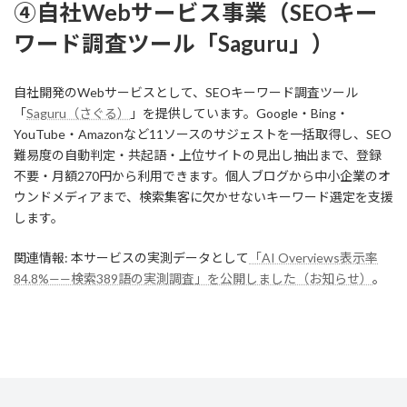
④自社Webサービス事業（SEOキー
ワード調査ツール「Saguru」）
自社開発のWebサービスとして、SEOキーワード調査ツール
「
Saguru（さぐる）
」を提供しています。Google・Bing・
YouTube・Amazonなど11ソースのサジェストを一括取得し、SEO
難易度の自動判定・共起語・上位サイトの見出し抽出まで、登録
不要・月額270円から利用できます。個人ブログから中小企業のオ
ウンドメディアまで、検索集客に欠かせないキーワード選定を支援
します。
関連情報: 本サービスの実測データとして
「AI Overviews表示率
84.8%——検索389語の実測調査」を公開しました（お知らせ）
。