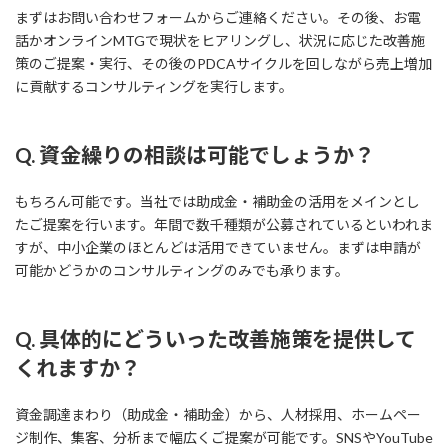
まずはお問い合わせフォームからご連絡ください。その後、お電
話かオンラインMTGで現状をヒアリングし、状況に応じた改善施
策のご提案・実行、その後のPDCAサイクルを回しながら売上増加
に貢献するコンサルティングを実行します。
Q. 資金繰りの相談は可能でしょうか？
もちろん可能です。当社では助成金・補助金の活用をメインとし
たご提案を行います。年間で数千種類が公募されているといわれま
すが、中小企業のほとんどは活用できていません。まずは申請が
可能かどうかのコンサルティングのみでも承ります。
Q. 具体的にどういった改善施策を提供して
くれますか？
資金調達まわり（助成金・補助金）から、人材採用、ホームペー
ジ制作、集客、分析まで幅広くご提案が可能です。SNSやYouTube