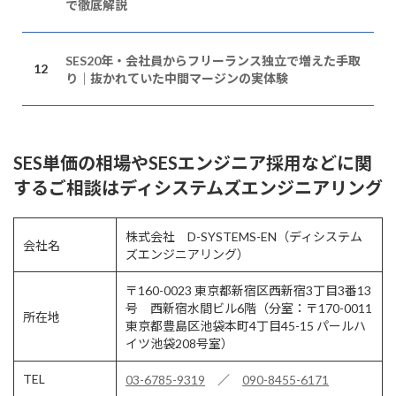
で徹底解説
SES20年・会社員からフリーランス独立で増えた手取
り｜抜かれていた中間マージンの実体験
SES単価の相場やSESエンジニア採用などに関
するご相談はディシステムズエンジニアリング
株式会社 D-SYSTEMS-EN（ディシステム
会社名
ズエンジニアリング）
〒160-0023 東京都新宿区西新宿3丁目3番13
号 西新宿水間ビル6階（分室：〒170-0011
所在地
東京都豊島区池袋本町4丁目45-15 パールハ
イツ池袋208号室）
TEL
03-6785-9319
／
090-8455-6171