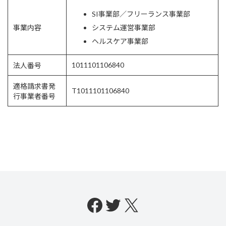
SI事業部／フリーランス事業部
事業内容
システム運営事業部
ヘルスケア事業部
1011101106840
法人番号
適格請求書発
T1011101106840
行事業者番号
Facebook
Twitter
X