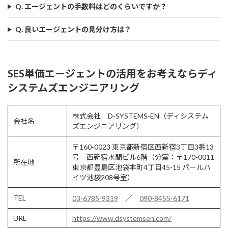
Q. エージェントの手数料はどのくらいですか？
Q. 良いエージェントの見分け方は？
SES単価エージェントの活用をお考えならディ
システムズエンジニアリング
株式会社 D-SYSTEMS-EN（ディシステム
会社名
ズエンジニアリング）
〒160-0023 東京都新宿区西新宿3丁目3番13
号 西新宿水間ビル6階（分室：〒170-0011
所在地
東京都豊島区池袋本町4丁目45-15 パールハ
イツ池袋208号室）
TEL
03-6785-9319
／
090-8455-6171
URL
https://www.dsystemsen.com/