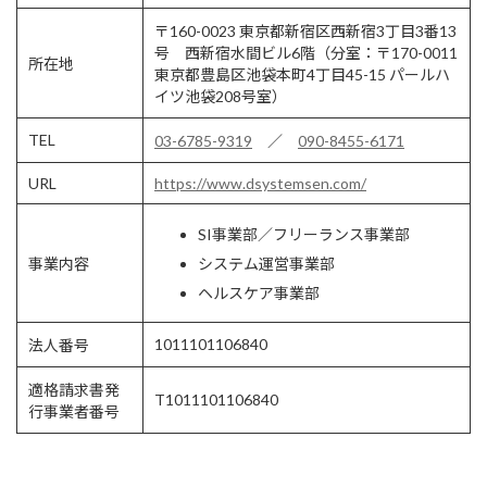
〒160-0023 東京都新宿区西新宿3丁目3番13
号 西新宿水間ビル6階（分室：〒170-0011
所在地
東京都豊島区池袋本町4丁目45-15 パールハ
イツ池袋208号室）
TEL
03-6785-9319
／
090-8455-6171
URL
https://www.dsystemsen.com/
SI事業部／フリーランス事業部
事業内容
システム運営事業部
ヘルスケア事業部
1011101106840
法人番号
適格請求書発
T1011101106840
行事業者番号